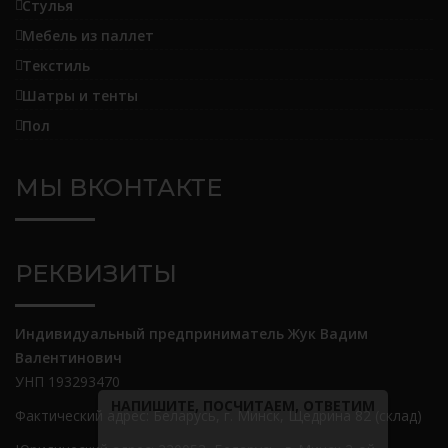
Стулья
Мебель из паллет
Текстиль
Шатры и тенты
Пол
МЫ ВКОНТАКТЕ
РЕКВИЗИТЫ
Индивидуальный предприниматель Жук Вадим
Валентинович
УНП 193293470
НАПИШИТЕ, ПОСЧИТАЕМ, ОТВЕТИМ
Фактический адрес: Беларусь, г. Минск, Щедрина 82 (склад)