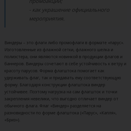
промоакций;
- как украшение официального
мероприятия.
Виндеры – это флаги либо промофлаги в формате «парус».
Изготовленные из флажной сетки, флажного шелка и
полиэстера, они являются новинкой в продукции флагов и
баннеров. Виндеры сочетают в себе устойчивость к ветру и
красоту парусов. Форма флагштока помогает как
удерживать флаг, так и придавать ему соответствующую
форму. Благодаря конструкции флагштока виндер
устойчивее. Поэтому нагрузка на сам флагшток и точки
закрепления невелики, что выгодно отличает виндер от
обычного флага. Флаг «Виндер» разделяется на
разновидности по форме флагштока («Парус», «Капля»,
«Бриз»).