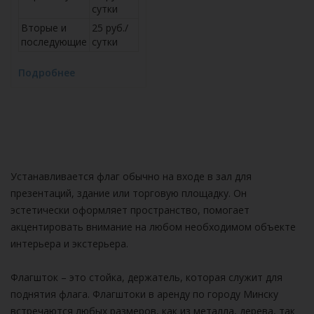
сутки
Вторые и
25 руб./
последующие
сутки
Подробнее
Устанавливается флаг обычно на входе в зал для
презентаций, здание или торговую площадку. Он
эстетически оформляет пространство, помогает
акцентировать внимание на любом необходимом объекте
интерьера и экстерьера.
Флагшток – это стойка, держатель, которая служит для
поднятия флага. Флагштоки в аренду по городу Минску
встречаются любых размеров, как из металла, дерева, так