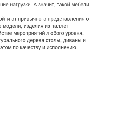
ие нагрузки. А значит, такой мебели
ойти от привычного представления о
е модели, изделия из паллет
йстве мероприятий любого уровня.
турального дерева столы, диваны и
 этом по качеству и исполнению.