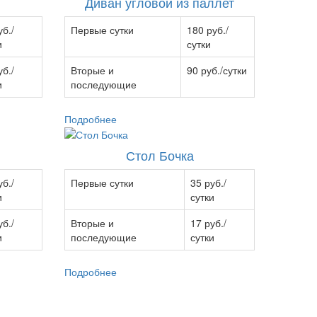
Диван угловой из паллет
уб./
Первые сутки
180 руб./
и
сутки
уб./
Вторые и
90 руб./сутки
и
последующие
Подробнее
Стол Бочка
уб./
Первые сутки
35 руб./
и
сутки
уб./
Вторые и
17 руб./
и
последующие
сутки
Подробнее