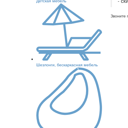
- ск
Детская мебель
Звоните 
Шезлонги, бескаркасная мебель