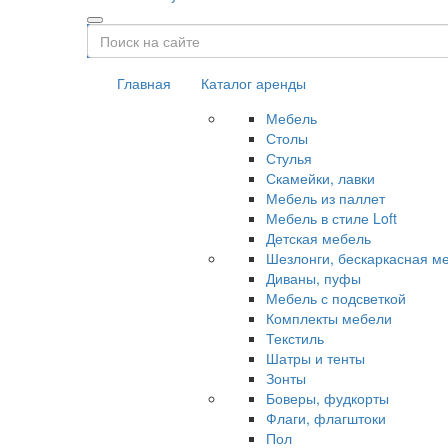
Главная
Каталог аренды
Мебель
Столы
Стулья
Скамейки, лавки
Мебель из паллет
Мебель в стиле Loft
Детская мебель
Шезлонги, бескаркасная м
Диваны, пуфы
Мебель с подсветкой
Комплекты мебели
Текстиль
Шатры и тенты
Зонты
Боверы, фудкорты
Флаги, флагштоки
Пол