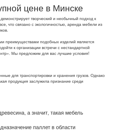
упной цене в Минске
демонстрирует творческий и необычный подход к
се, что связано с экологичностью, аренда мебели из
ков.
ыми преимуществами подобных изделий является
одойти к организации встречи с нестандартной
ентр». Мы предложим для вас лучшие условия!
нные для транспортировки и хранения грузов. Однако
акая продукция заслужила признание среди
ревесина, а значит, такая мебель
едназначение паллет в области