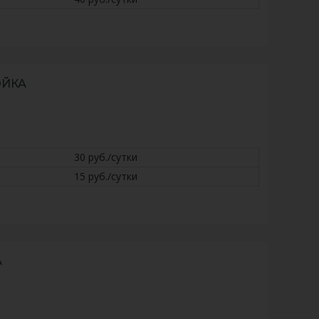
ОЙКА
30 руб./сутки
15 руб./сутки
А