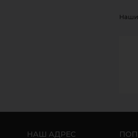
Наши
НАШ АДРЕС
ПОП