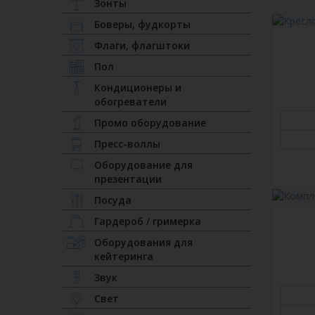
Зонты
Боверы, фудкорты
Флаги, флагштоки
Пол
Кондиционеры и
обогреватели
Промо оборудование
Пресс-воллы
Оборудование для
презентации
Посуда
Гардероб / гримерка
Оборудования для
кейтеринга
Звук
Свет