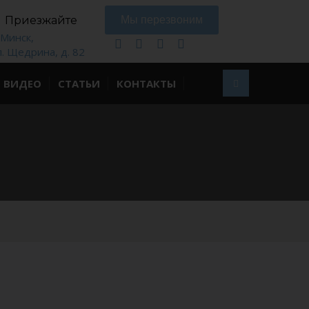
Приезжайте
Мы перезвоним
. Минск,
л. Щедрина, д. 82
ВИДЕО
СТАТЬИ
КОНТАКТЫ