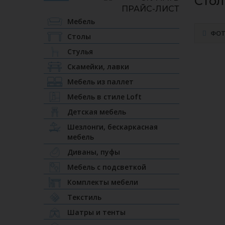
Стол
Мебель
ФО
Столы
Стулья
Скамейки, лавки
Мебель из паллет
Мебель в стиле Loft
Детская мебель
Шезлонги, бескаркасная
мебель
Диваны, пуфы
Мебель с подсветкой
Комплекты мебели
Текстиль
Шатры и тенты