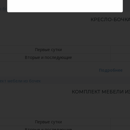
КРЕСЛО-БОЧК
Первые сутки
Вторые и последующие
Подробнее
КОМПЛЕКТ МЕБЕЛИ И
Первые сутки
Вторые и последующие