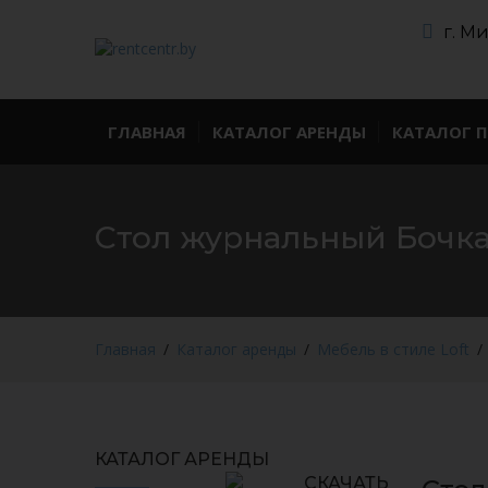
г. М
ГЛАВНАЯ
КАТАЛОГ АРЕНДЫ
КАТАЛОГ 
Стол журнальный Бочк
Главная
Каталог аренды
Мебель в стиле Loft
КАТАЛОГ АРЕНДЫ