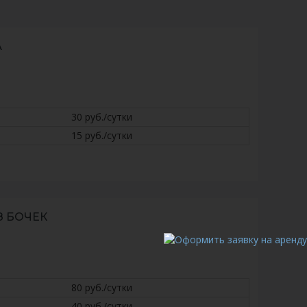
А
30 руб./сутки
15 руб./сутки
З БОЧЕК
80 руб./сутки
40 руб./сутки