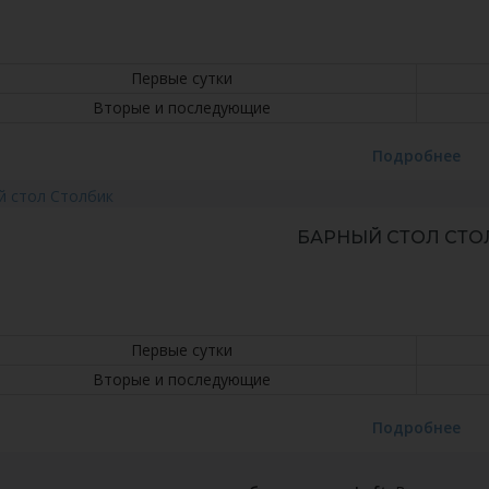
Первые сутки
Вторые и последующие
Подробнее
БАРНЫЙ СТОЛ СТО
Первые сутки
Вторые и последующие
Подробнее