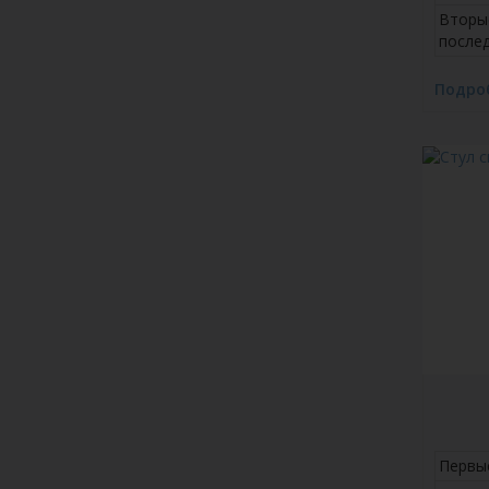
Вторы
после
Подро
Первы