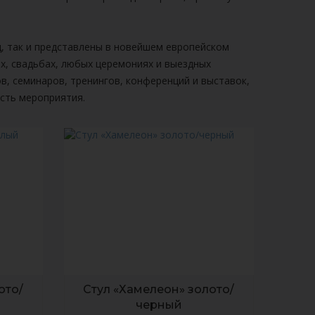
д, так и представлены в новейшем европейском
ах, свадьбах, любых церемониях и выездных
, семинаров, тренингов, конференций и выставок,
сть мероприятия.
ото/
Стул «Хамелеон» золото/
черный