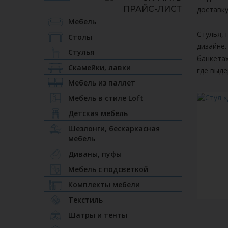
доставку
Мебель
Стулья, 
Столы
дизайне.
Стулья
банкетах
Скамейки, лавки
где выд
Мебель из паллет
Мебель в стиле Loft
Детская мебель
Шезлонги, бескаркасная
мебель
Диваны, пуфы
Мебель с подсветкой
Комплекты мебели
Текстиль
Шатры и тенты