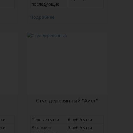
последующие
Подробнее
Стул деревянный "Аист"
тки
Первые сутки
6 руб./сутки
тки
Вторые и
3 руб./сутки