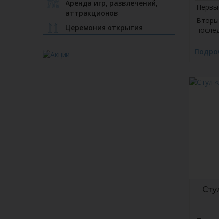
Аренда игр, развлечений,
Первы
аттракционов
Вторы
Церемония открытия
после
Подро
Сту