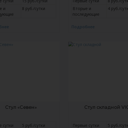
е сутки
15 руб./сутки
Первые сутки
8 руб./сут
е и
8 руб./сутки
Вторые и
4 руб./сут
дующие
последующие
бнее
Подробнее
Стул «Севен»
Стул складной VI
е сутки
5 руб./сутки
Первые сутки
5 руб./сут