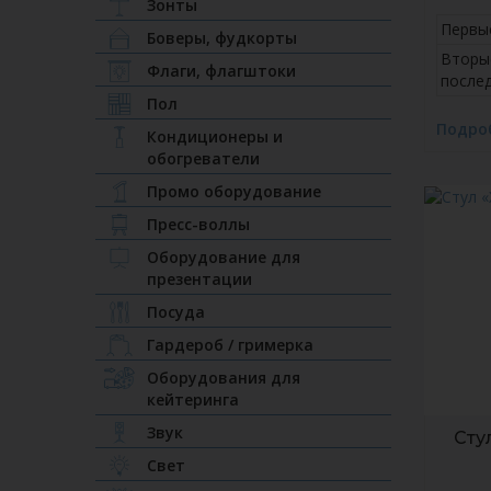
Зонты
Первы
Боверы, фудкорты
Вторы
Флаги, флагштоки
после
Пол
Подро
Кондиционеры и
обогреватели
Промо оборудование
Пресс-воллы
Оборудование для
презентации
Посуда
Гардероб / гримерка
Оборудования для
кейтеринга
Звук
Сту
Свет