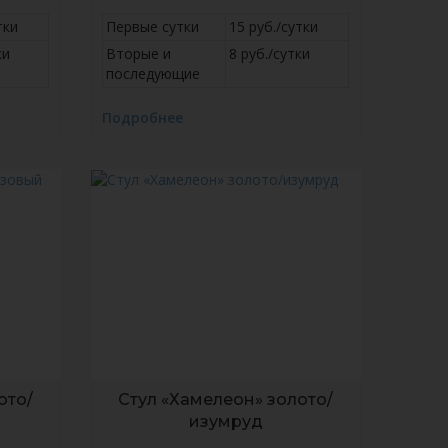
тки
Первые сутки
15 руб./сутки
ки
Вторые и
8 руб./сутки
последующие
Подробнее
ото/
Стул «Хамелеон» золото/
изумруд