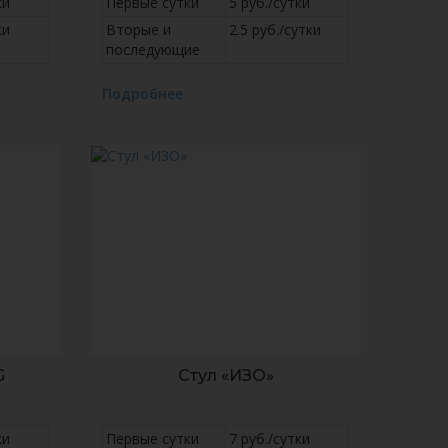
ки
Первые сутки
5 руб./сутки
ки
Вторые и
2.5 руб./сутки
последующие
Подробнее
G
Стул «ИЗО»
ки
Первые сутки
7 руб./сутки