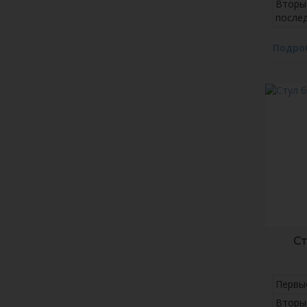
Вторы
после
Подро
С
Первы
Вторы