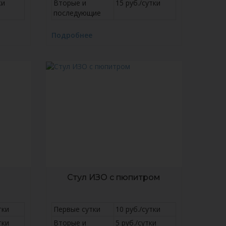
ки
Вторые и
15 руб./сутки
последующие
Подробнее
Стул ИЗО c пюпитром
тки
Первые сутки
10 руб./сутки
тки
Вторые и
5 руб./сутки