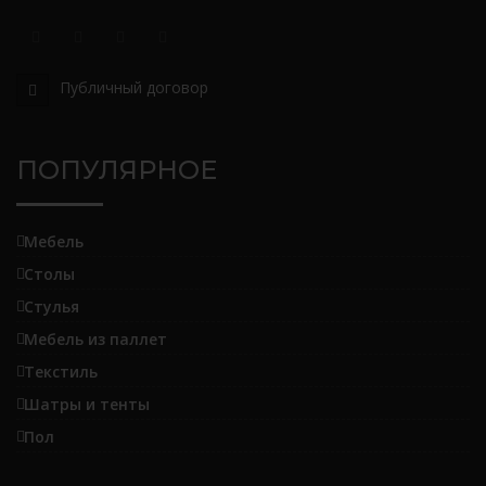
Публичный договор
ПОПУЛЯРНОЕ
Мебель
Столы
Стулья
Мебель из паллет
Текстиль
Шатры и тенты
Пол