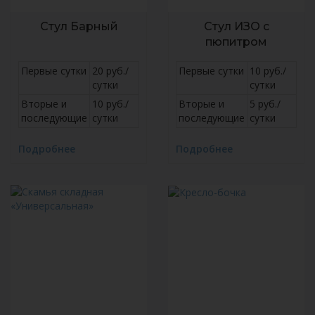
Стул Барный
Стул ИЗО c
пюпитром
Первые сутки
20 руб./
Первые сутки
10 руб./
сутки
сутки
Вторые и
10 руб./
Вторые и
5 руб./
последующие
сутки
последующие
сутки
Подробнее
Подробнее