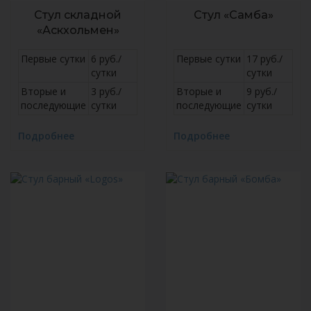
Стул складной
Стул «Самба»
«Аскхольмен»
Первые сутки
6 руб./
Первые сутки
17 руб./
сутки
сутки
Вторые и
3 руб./
Вторые и
9 руб./
последующие
сутки
последующие
сутки
Подробнее
Подробнее