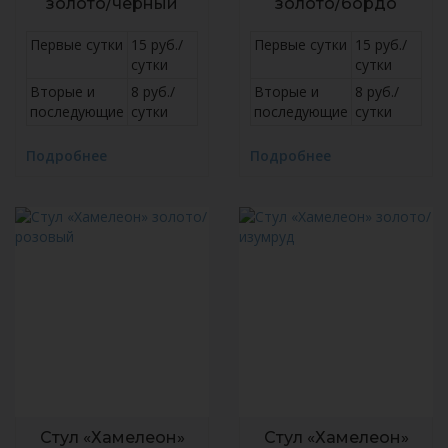
золото/черный
золото/бордо
Первые сутки
15 руб./
Первые сутки
15 руб./
сутки
сутки
Вторые и
8 руб./
Вторые и
8 руб./
последующие
сутки
последующие
сутки
Подробнее
Подробнее
Стул «Хамелеон»
Стул «Хамелеон»