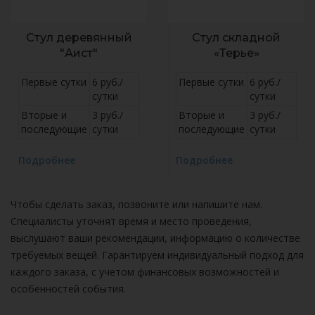
Стул деревянный
Стул складной
"Аист"
«Терье»
Первые сутки
6 руб./
Первые сутки
6 руб./
сутки
сутки
Вторые и
3 руб./
Вторые и
3 руб./
последующие
сутки
последующие
сутки
Подробнее
Подробнее
Чтобы сделать заказ, позвоните или напишите нам.
Специалисты уточнят время и место проведения,
выслушают ваши рекомендации, информацию о количестве
требуемых вещей. Гарантируем индивидуальный подход для
каждого заказа, с учетом финансовых возможностей и
особенностей события.