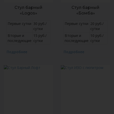
Стул барный
Стул барный
«Logos»
«Бомба»
Первые сутки
30 руб./
Первые сутки
20 руб./
сутки
сутки
Вторые и
15 руб./
Вторые и
10 руб./
последующие
сутки
последующие
сутки
Подробнее
Подробнее