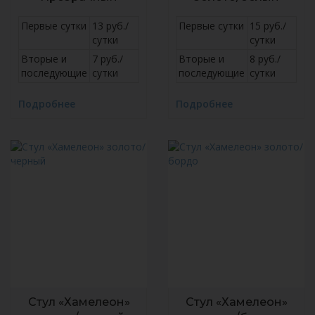
Первые сутки
13 руб./
Первые сутки
15 руб./
сутки
сутки
Вторые и
7 руб./
Вторые и
8 руб./
последующие
сутки
последующие
сутки
Подробнее
Подробнее
Стул «Хамелеон»
Стул «Хамелеон»