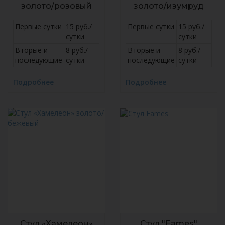
золото/розовый
золото/изумруд
Первые сутки
15 руб./
Первые сутки
15 руб./
сутки
сутки
Вторые и
8 руб./
Вторые и
8 руб./
последующие
сутки
последующие
сутки
Подробнее
Подробнее
Стул «Хамелеон»
Стул "Eames"