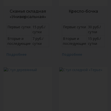
Скамья складная
Кресло-бочка
«Универсальная»
Первые сутки
15 руб./
Первые сутки
30 руб./
сутки
сутки
Вторые и
7 руб./
Вторые и
15 руб./
последующие
сутки
последующие
сутки
Подробнее
Подробнее