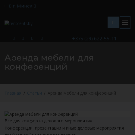
г. Минск
Togg
navig
+375 (29) 622-55-11
Аренда мебели для
конференций
Главная
Статьи
Аренда мебели для конференций
Все для комфорта делового мероприятия
Конференции, презентации и иные деловые мероприятия