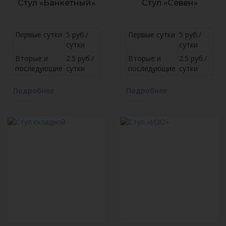
Стул «Банкетный»
Стул «Севен»
Первые сутки
5 руб./
Первые сутки
5 руб./
сутки
сутки
Вторые и
2.5 руб./
Вторые и
2.5 руб./
последующие
сутки
последующие
сутки
Подробнее
Подробнее